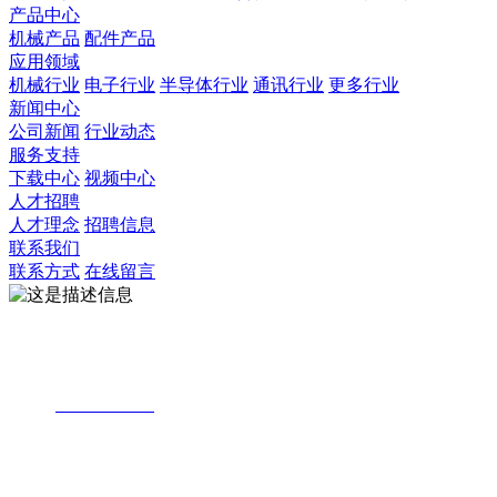
产品中心
机械产品
配件产品
应用领域
机械行业
电子行业
半导体行业
通讯行业
更多行业
新闻中心
公司新闻
行业动态
服务支持
下载中心
视频中心
人才招聘
人才理念
招聘信息
联系我们
联系方式
在线留言
地址： 广东省东莞市凤岗镇怡安工业城96号
电话：
0769-87771718
传真 : 0769-87775758