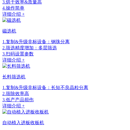
3.烘干效率&质量高
4.操作简单
详细介绍 +
磁选机
1.复制&升级非标设备：钢珠分离
2.筛选精度增加：多层筛选
3.扫码设置参数
详细介绍 +
长料筛选机
1.复制&升级非标设备：长短不良晶粒分离
2.筛除效率高
3.低产产品损伤
详细介绍 +
自动植入进板收板机