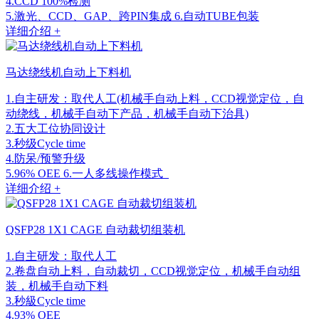
4.CCD 100%检测
5.激光、CCD、GAP、跨PIN集成 6.自动TUBE包装
详细介绍 +
马达绕线机自动上下料机
1.自主研发：取代人工(机械手自动上料，CCD视觉定位，自
动绕线，机械手自动下产品，机械手自动下治具)
2.五大工位协同设计
3.秒级Cycle time
4.防呆/预警升级
5.96% OEE 6.一人多线操作模式
详细介绍 +
QSFP28 1X1 CAGE 自动裁切组装机
1.自主研发：取代人工
2.卷盘自动上料，自动裁切，CCD视觉定位，机械手自动组
装，机械手自动下料
3.秒級Cycle time
4.93% OEE