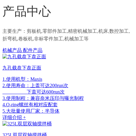
产品中心
主要生产：剪板机,零部件加工,精密机械加工,机床,数控加工,
折弯机,卷板机,非标零件加工,机械加工等
机械产品
配件产品
九孔载盘下盘正面
1.使用机型：Maxis
2.使用寿命：上盖可达200run次
下盖可达600run次
3.使用制程：兼容奈米压印与曝光制程
4.O-ring螺丝有相对应配套
5.大批量使用厂家：半导体
详细介绍 +
325L双层双轴搅拌桶