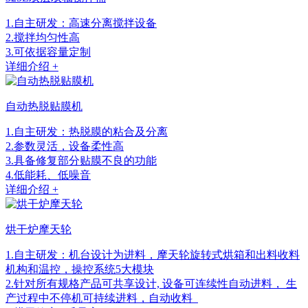
1.自主研发：高速分离搅拌设备
2.搅拌均匀性高
3.可依据容量定制
详细介绍 +
自动热脱贴膜机
1.自主研发：热脱膜的粘合及分离
2.参数灵活，设备柔性高
3.具备修复部分贴膜不良的功能
4.低能耗、低噪音
详细介绍 +
烘干炉摩天轮
1.自主研发：机台设计为进料，摩天轮旋转式烘箱和出料收料
机构和温控，操控系统5大模块
2.针对所有规格产品可共享设计, 设备可连续性自动进料， 生
产过程中不停机可持续进料，自动收料