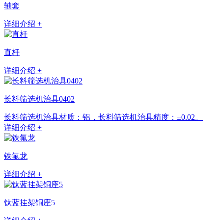
轴套
详细介绍 +
直杆
详细介绍 +
长料筛选机治具0402
长料筛选机治具材质：铝，长料筛选机治具精度：±0.02。
详细介绍 +
铁氟龙
详细介绍 +
钛蓝挂架铜座5