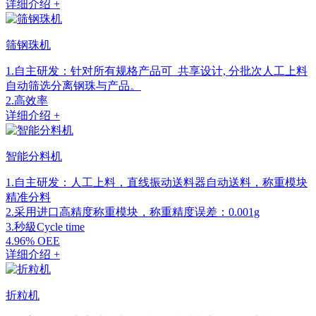
详细介绍 +
筛钢珠机
1.自主研发：针对所有规格产品可 共享设计, 分批次人工上料
自动筛选分离钢珠与产品。
2.高效率
详细介绍 +
智能分料机
1.自主研发：人工上料，直线振动送料器自动送料，称重模块
精准分料
2.采用进口高精度称重模块，称重精度误差：0.001g
3.秒級Cycle time
4.96% OEE
详细介绍 +
折粒机